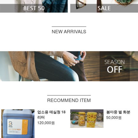
NEW ARRIVALS
RECOMMEND ITEM
업소용 매실청 18
봄마중 벌 화분
리터
50,000원
120,000원