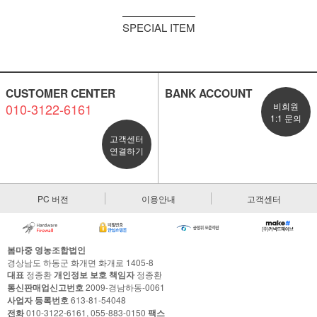
SPECIAL ITEM
CUSTOMER CENTER
BANK ACCOUNT
010-3122-6161
비회원
1:1 문의
고객센터
연결하기
PC 버전
이용안내
고객센터
봄마중 영농조합법인
경상남도 하동군 화개면 화개로 1405-8
대표
정종환
개인정보 보호 책임자
정종환
통신판매업신고번호
2009-경남하동-0061
사업자 등록번호
613-81-54048
전화
010-3122-6161, 055-883-0150
팩스