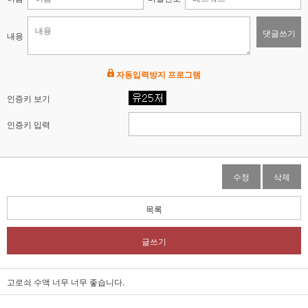
댓글쓰기
내용
자동입력방지 프로그램
인증키 보기
인증키 입력
수정
삭제
목록
글쓰기
고로쇠 수액 너무 너무 좋습니다.