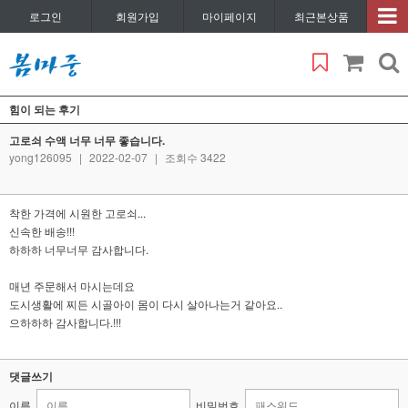
로그인
회원가입
마이페이지
최근본상품
힘이 되는 후기
고로쇠 수액 너무 너무 좋습니다.
yong126095
|
2022-02-07
|
조회수 3422
착한 가격에 시원한 고로쇠...
신속한 배송!!!
하하하 너무너무 감사합니다.
매년 주문해서 마시는데요
도시생활에 찌든 시골아이 몸이 다시 살아나는거 같아요..
으하하하 감사합니다.!!!
댓글쓰기
이름
비밀번호