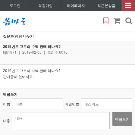
로그인
회원가입
마이페이지
최근본상품
질문과 정담 나누기
2019년도 고로쇠 수액 판매 하나요?
hjb1971
|
2019-02-06
|
조회수 6016
2019년도 고로쇠 수액 판매 하나요?
판매글이 없어서요.
댓글쓰기
이름
비밀번호
댓글쓰기
내용