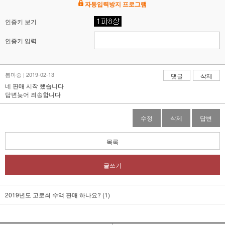
자동입력방지 프로그램
인증키 보기
인증키 입력
봄마중 | 2019-02-13
댓글
삭제
네 판매 시작 했습니다
답변늦어 죄송합니다
수정
삭제
답변
목록
글쓰기
2019년도 고로쇠 수액 판매 하나요? (1)